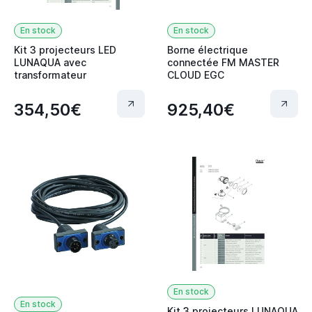
En stock
En stock
Kit 3 projecteurs LED
Borne électrique
LUNAQUA avec
connectée FM MASTER
transformateur
CLOUD EGC
354,50€
925,40€
En stock
En stock
Kit 3 projecteurs LUNAQUA