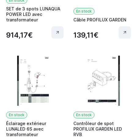
En stock
SET de 3 spots LUNAQUA
En stock
POWER LED avec
transformateur
Câble PROFILUX GARDEN
914,17€
139,11€
En stock
En stock
Éclairage extérieur
Contrôleur de spot
LUNALED 6S avec
PROFILUX GARDEN LED
transformateur
RVB