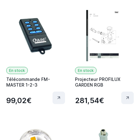
En stock
En stock
Télécommande FM-
Projecteur PROFILUX
MASTER 1-2-3
GARDEN RGB
99,02€
281,54€