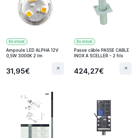
En stock
En stock
Ampoule LED ALPHA 12V
Passe câble PASSE CABLE
0,5W 3000K 2 lm
INOX A SCELLER - 2 fils
31,95€
424,27€