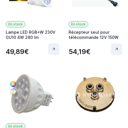
En stock
En stock
Lampe LED RGB+W 230V
Récepteur seul pour
GU10 4W 280 lm
télécommande 12V 150W
49,89€
54,19€
En stock