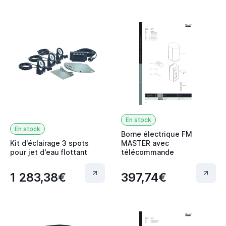
En stock
En stock
Borne électrique FM
Kit d'éclairage 3 spots
MASTER avec
pour jet d'eau flottant
télécommande
1 283,38€
397,74€