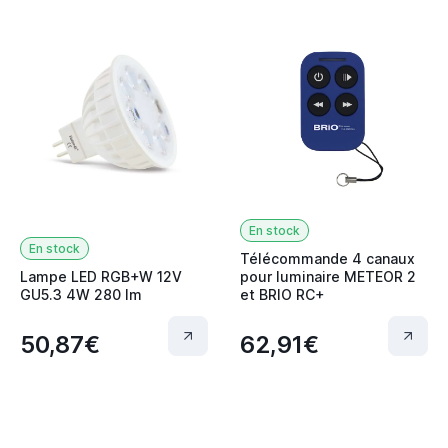
En stock
En stock
Télécommande 4 canaux
Lampe LED RGB+W 12V
pour luminaire METEOR 2
GU5.3 4W 280 lm
et BRIO RC+
50,87€
62,91€