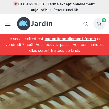
01 89 62 38 58
-
Fermé exceptionnellement
aujourd'hui
· Retour lundi 9h
0
Le service client est
exceptionnellement fermé
ce
vendredi 7 août. Vous pouvez passer vos commandes,
elles seront traitées ce lundi.