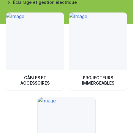
Éclairage et gestion électrique
CÂBLES ET
PROJECTEURS
ACCESSOIRES
IMMERGEABLES