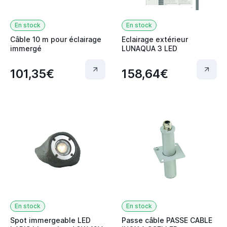
En stock
En stock
Câble 10 m pour éclairage
Eclairage extérieur
immergé
LUNAQUA 3 LED
101,35€
158,64€
En stock
En stock
Spot immergeable LED
Passe câble PASSE CABLE