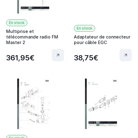
En stock
En stock
Multiprise et
télécommande radio FM
Adaptateur de connecteur
Master 2
pour câble EGC
361,95€
38,75€