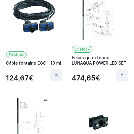
En stock
En stock
Eclairage extérieur
Câble fontaine EGC - 10 ml
LUNAQUA POWER LED SET
124,67€
474,65€