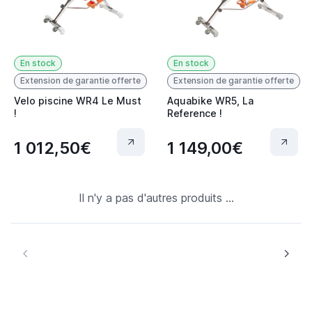
En stock
En stock
Extension de garantie offerte
Extension de garantie offerte
Velo piscine WR4 Le Must
Aquabike WR5, La
!
Reference !
1 012,50€
1 149,00€
Il n'y a pas d'autres produits ...