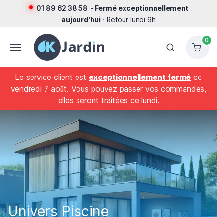
01 89 62 38 58
-
Fermé exceptionnellement
aujourd'hui
· Retour lundi 9h
0
Le service client est
exceptionnellement fermé
ce
vendredi 7 août. Vous pouvez passer vos commandes,
elles seront traitées ce lundi.
Univers Piscine