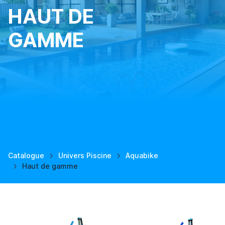
HAUT DE
GAMME
Catalogue
Univers Piscine
Aquabike
Haut de gamme