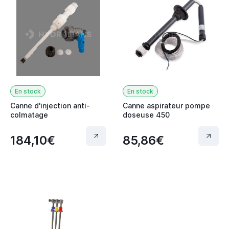
En stock
En stock
Canne d'injection anti-
Canne aspirateur pompe
colmatage
doseuse 450
184,10€
85,86€