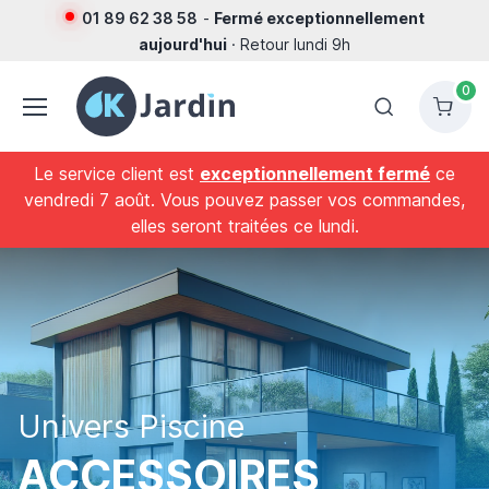
01 89 62 38 58
-
Fermé exceptionnellement
aujourd'hui
· Retour lundi 9h
0
Le service client est
exceptionnellement fermé
ce
vendredi 7 août. Vous pouvez passer vos commandes,
elles seront traitées ce lundi.
Univers Piscine
ACCESSOIRES