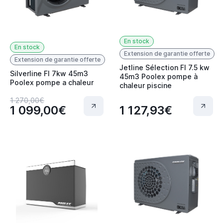
En stock
En stock
Extension de garantie offerte
Extension de garantie offerte
Jetline Sélection FI 7.5 kw
Silverline FI 7kw 45m3
45m3 Poolex pompe à
Poolex pompe a chaleur
chaleur piscine
1 270,00€
1 099,00€
1 127,93€