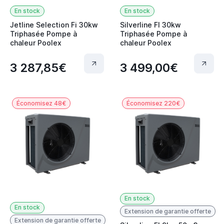
En stock
En stock
Jetline Selection Fi 30kw
Silverline FI 30kw
Triphasée Pompe à
Triphasée Pompe à
chaleur Poolex
chaleur Poolex
3 287,85€
3 499,00€
Économisez 48€
Économisez 220€
En stock
En stock
Extension de garantie offerte
Extension de garantie offerte