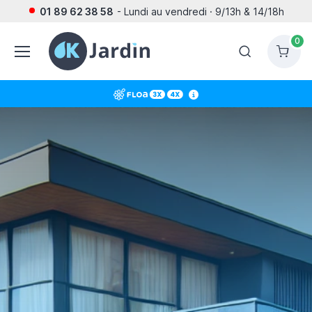
01 89 62 38 58
- Lundi au vendredi · 9/13h & 14/18h
0