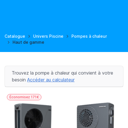
Catalogue
Univers Piscine
Pompes à chaleur
Haut de gamme
Trouvez la pompe à chaleur qui convient à votre
besoin
Accéder au calculateur
Économisez 171€