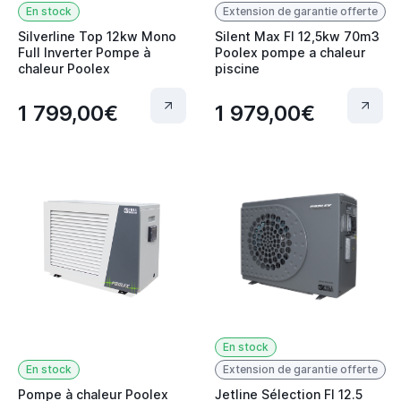
En stock
Extension de garantie offerte
Silverline Top 12kw Mono
Silent Max FI 12,5kw 70m3
Full Inverter Pompe à
Poolex pompe a chaleur
chaleur Poolex
piscine
1 799,00€
1 979,00€
En stock
En stock
Extension de garantie offerte
Pompe à chaleur Poolex
Jetline Sélection FI 12.5