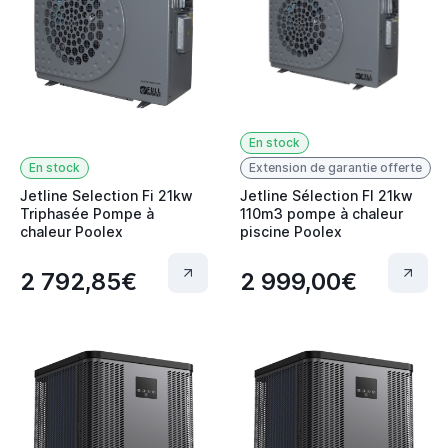
En stock
En stock
Extension de garantie offerte
Jetline Selection Fi 21kw
Jetline Sélection FI 21kw
Triphasée Pompe à
110m3 pompe à chaleur
chaleur Poolex
piscine Poolex
2 792,85€
2 999,00€