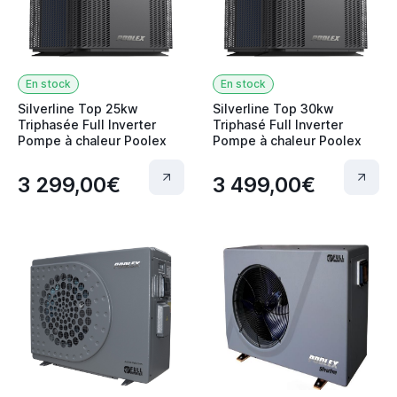
En stock
En stock
Silverline Top 25kw
Silverline Top 30kw
Triphasée Full Inverter
Triphasé Full Inverter
Pompe à chaleur Poolex
Pompe à chaleur Poolex
3 299,00€
3 499,00€