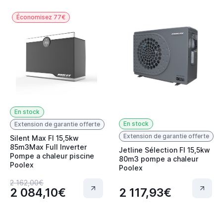
Économisez 77€
En stock
En stock
Extension de garantie offerte
Extension de garantie offerte
Silent Max FI 15,5kw
85m3Max Full Inverter
Jetline Sélection FI 15,5kw
Pompe a chaleur piscine
80m3 pompe a chaleur
Poolex
Poolex
2 162,00€
2 084,10€
2 117,93€