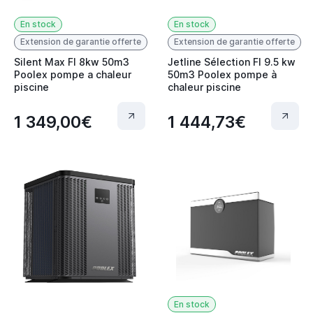
En stock
En stock
Extension de garantie offerte
Extension de garantie offerte
Silent Max FI 8kw 50m3
Jetline Sélection FI 9.5 kw
Poolex pompe a chaleur
50m3 Poolex pompe à
piscine
chaleur piscine
1 349,00€
1 444,73€
En stock