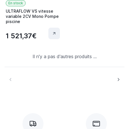
En stock
ULTRAFLOW VS vitesse
variable 2CV Mono Pompe
piscine
1 521,37€
Il n'y a pas d'autres produits ...