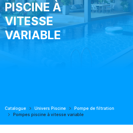
PISCINE À
VITESSE
VARIABLE
Catalogue
Univers Piscine
Pompe de filtration
Pompes piscine à vitesse variable