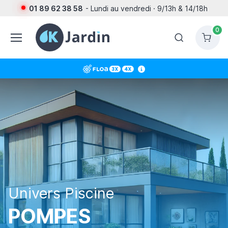
01 89 62 38 58
- Lundi au vendredi · 9/13h & 14/18h
0
Univers Piscine
POMPES