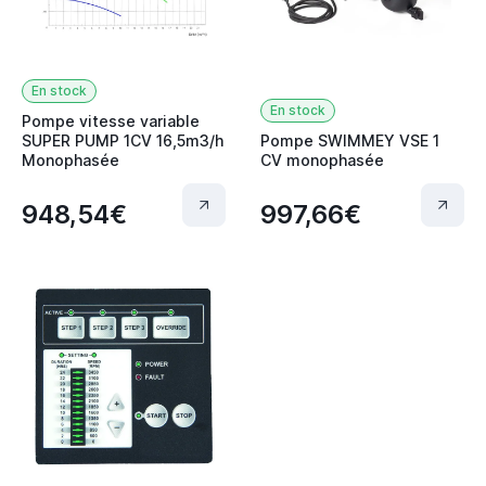
En stock
En stock
Pompe vitesse variable
SUPER PUMP 1CV 16,5m3/h
Pompe SWIMMEY VSE 1
Monophasée
CV monophasée
948,54€
997,66€