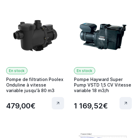
En stock
En stock
Pompe de filtration Poolex
Pompe Hayward Super
Onduline à vitesse
Pump VSTD 1,5 CV Vitesse
variable jusqu'à 80 m3
variable 18 m3/h
479,00€
1 169,52€