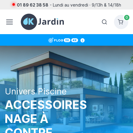
01 89 62 38 58
- Lundi au vendredi · 9/13h & 14/18h
0
Univers Piscine
ACCESSOIRES
NAGE À
CONTRE