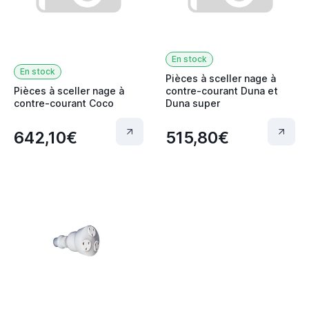
En stock
En stock
Pièces à sceller nage à
Pièces à sceller nage à
contre-courant Duna et
contre-courant Coco
Duna super
642,10€
515,80€