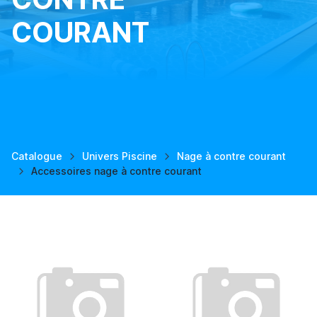
COURANT
Catalogue
Univers Piscine
Nage à contre courant
Accessoires nage à contre courant