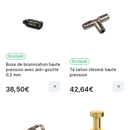
En stock
En stock
Buse de brumisation haute
pression avec anti-goutte
Té laiton chromé haute
0,2 mm
pression
38,50€
42,64€