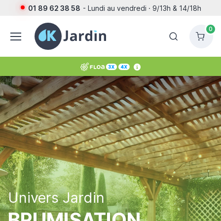
01 89 62 38 58
- Lundi au vendredi · 9/13h & 14/18h
0
Univers Jardin
BRUMISATION