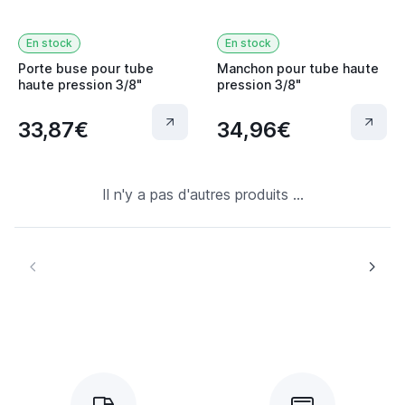
En stock
En stock
Porte buse pour tube
Manchon pour tube haute
haute pression 3/8"
pression 3/8"
33,87€
34,96€
Il n'y a pas d'autres produits ...