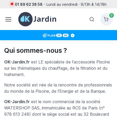
01 89 62 38 58
- Lundi au vendredi · 9/13h & 14/18h
0
Qui sommes-nous ?
OK-Jardin.fr
est LE spécialiste de l'accessoirie Piscine
sur les thématiques du chauffage, de la filtration et du
traitement.
Notre société est née de la rencontre de professionnels
du monde de la Piscine, de l'Energie et de la Banque.
OK-Jardin.fr
est le nom commercial de la société
WATERSHOP SAS, immatriculée au RCS de Paris (n°
978 613 248) dont le siège social est au 32 Boulevard