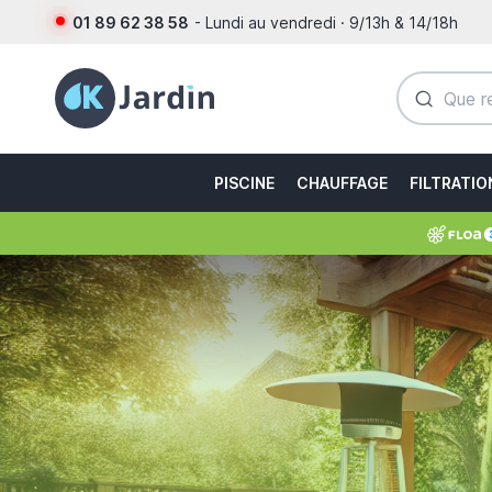
01 89 62 38 58
- Lundi au vendredi · 9/13h & 14/18h
PISCINE
CHAUFFAGE
FILTRATIO