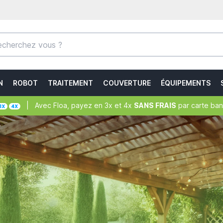
N
ROBOT
TRAITEMENT
COUVERTURE
ÉQUIPEMENTS
| Avec Floa, payez en 3x et 4x
SANS FRAIS
par carte ban