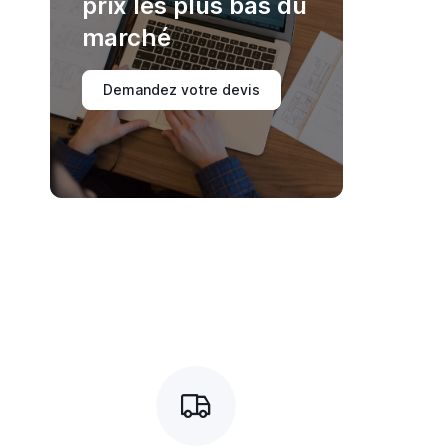
prix les plus bas du
marché
Demandez votre devis