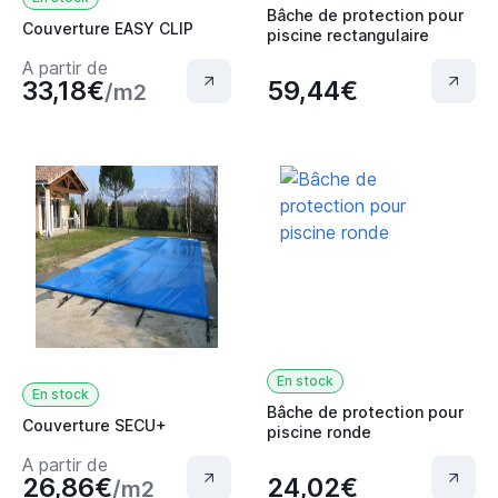
Bâche de protection pour
Couverture EASY CLIP
piscine rectangulaire
A partir de
33,18€
59,44€
/m2
En stock
En stock
Bâche de protection pour
Couverture SECU+
piscine ronde
A partir de
26,86€
24,02€
/m2