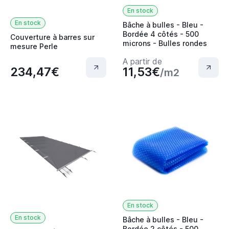
En stock
En stock
Bâche à bulles - Bleu -
Bordée 4 côtés - 500
Couverture à barres sur
microns - Bulles rondes
mesure Perle
A partir de
234,47€
11,53€
/m2
En stock
En stock
Bâche à bulles - Bleu -
Bordée 2 côtés - 500