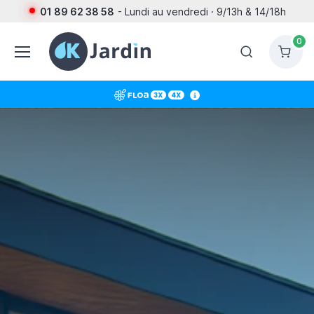
01 89 62 38 58
- Lundi au vendredi · 9/13h & 14/18h
0