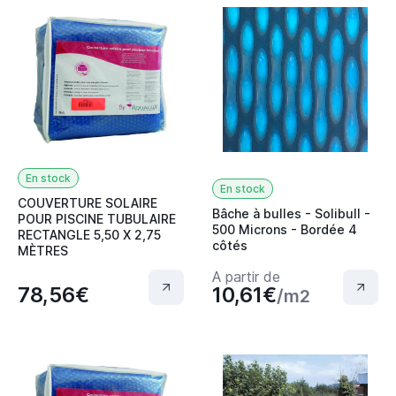
En stock
En stock
COUVERTURE SOLAIRE
Bâche à bulles - Solibull -
POUR PISCINE TUBULAIRE
500 Microns - Bordée 4
RECTANGLE 5,50 X 2,75
côtés
MÈTRES
A partir de
78,56€
10,61€
/m2