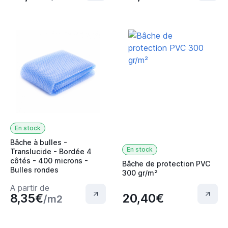
En stock
Bâche à bulles -
En stock
Translucide - Bordée 4
côtés - 400 microns -
Bâche de protection PVC
Bulles rondes
300 gr/m²
A partir de
8,35€
20,40€
/m2