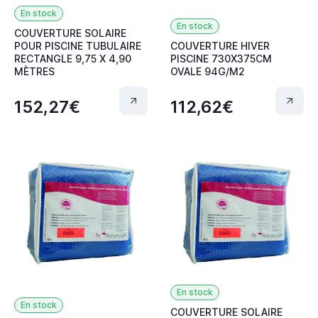
En stock
En stock
COUVERTURE SOLAIRE
POUR PISCINE TUBULAIRE
COUVERTURE HIVER
RECTANGLE 9,75 X 4,90
PISCINE 730X375CM
MÈTRES
OVALE 94G/M2
152,27€
112,62€
En stock
En stock
COUVERTURE SOLAIRE