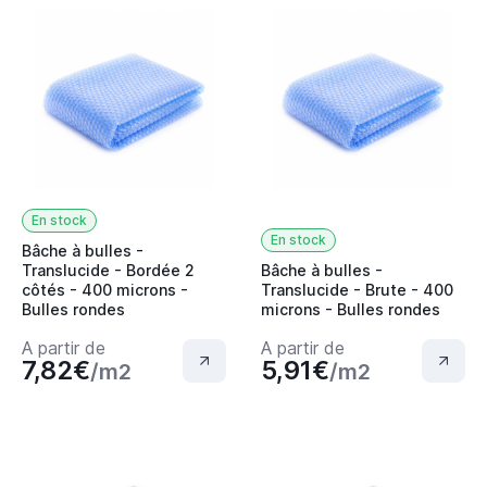
En stock
En stock
Bâche à bulles -
Translucide - Bordée 2
Bâche à bulles -
côtés - 400 microns -
Translucide - Brute - 400
Bulles rondes
microns - Bulles rondes
A partir de
A partir de
7,82€
5,91€
/m2
/m2