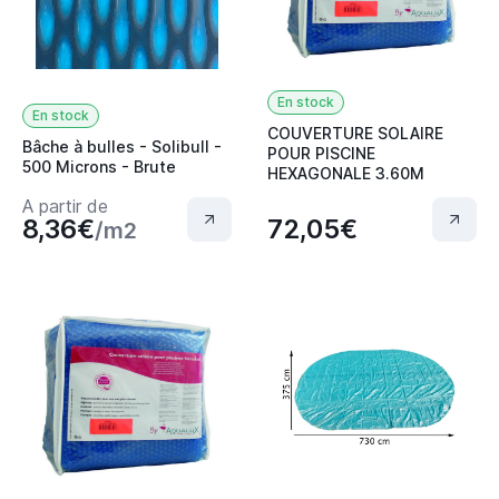
En stock
En stock
COUVERTURE SOLAIRE
Bâche à bulles - Solibull -
POUR PISCINE
500 Microns - Brute
HEXAGONALE 3.60M
A partir de
8,36€
72,05€
/m2