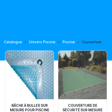
Catalogue
Univers Piscine
Piscine
Couverture
BÂCHE À BULLES SUR
COUVERTURE DE
MESURE POUR PISCINE
SÉCURITÉ SUR MESURE