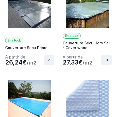
En stock
En stock
Couverture Secu Hors Sol
Couverture Secu Primo
- Cover wood
A partir de
A partir de
26,24€
27,33€
/m2
/m2