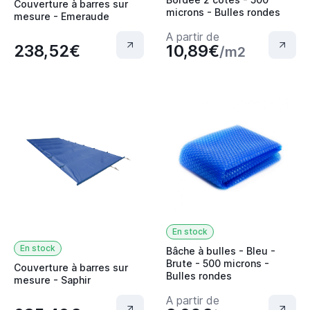
Couverture à barres sur
microns - Bulles rondes
mesure - Emeraude
A partir de
238,52€
10,89€
/m2
En stock
En stock
Bâche à bulles - Bleu -
Brute - 500 microns -
Couverture à barres sur
Bulles rondes
mesure - Saphir
A partir de