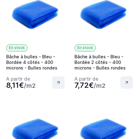
En stock
En stock
Bâche à bulles - Bleu -
Bâche à bulles - Bleu -
Bordée 4 côtés - 400
Bordée 2 côtés - 400
microns - Bulles rondes
microns - Bulles rondes
A partir de
A partir de
8,11€
7,72€
/m2
/m2