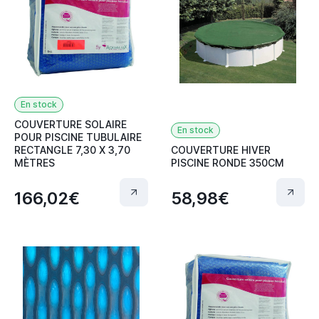
En stock
COUVERTURE SOLAIRE
En stock
POUR PISCINE TUBULAIRE
RECTANGLE 7,30 X 3,70
COUVERTURE HIVER
MÈTRES
PISCINE RONDE 350CM
166,02€
58,98€