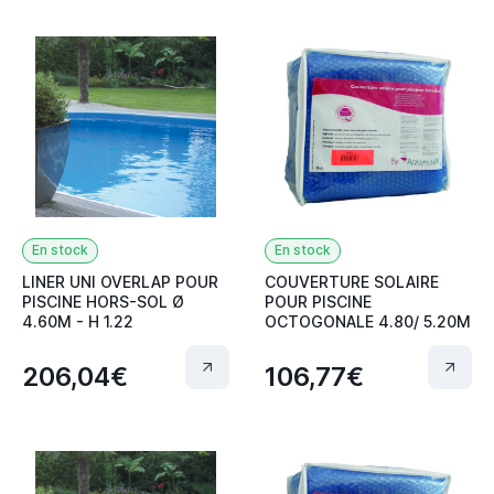
En stock
En stock
LINER UNI OVERLAP POUR
COUVERTURE SOLAIRE
PISCINE HORS-SOL Ø
POUR PISCINE
4.60M - H 1.22
OCTOGONALE 4.80/ 5.20M
206,04€
106,77€