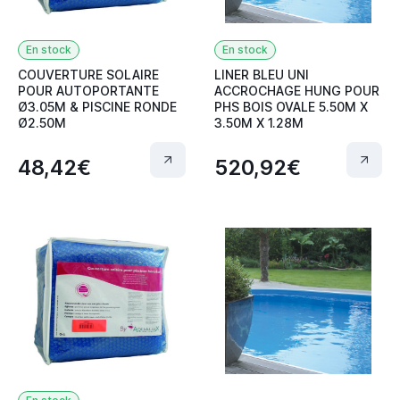
En stock
En stock
COUVERTURE SOLAIRE
LINER BLEU UNI
POUR AUTOPORTANTE
ACCROCHAGE HUNG POUR
Ø3.05M & PISCINE RONDE
PHS BOIS OVALE 5.50M X
Ø2.50M
3.50M X 1.28M
48,42€
520,92€