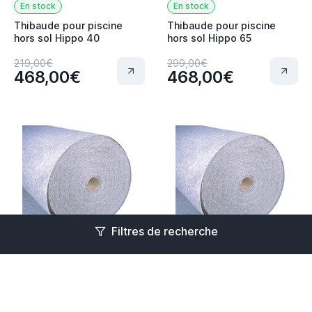
En stock
En stock
Thibaude pour piscine
Thibaude pour piscine
hors sol Hippo 40
hors sol Hippo 65
219,00€
299,00€
468,00€
468,00€
Filtres de recherche
En stock
En stock
Thibaude pour piscine
Thibaude pour piscine
hors sol Ovline 3000
hors sol Ovline 4000