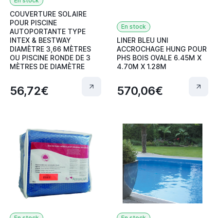
En stock
COUVERTURE SOLAIRE
POUR PISCINE
En stock
AUTOPORTANTE TYPE
INTEX & BESTWAY
LINER BLEU UNI
DIAMÈTRE 3,66 MÈTRES
ACCROCHAGE HUNG POUR
OU PISCINE RONDE DE 3
PHS BOIS OVALE 6.45M X
MÈTRES DE DIAMÈTRE
4.70M X 1.28M
56,72€
570,06€
En stock
En stock