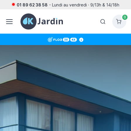
01 89 62 38 58
- Lundi au vendredi · 9/13h & 14/18h
0