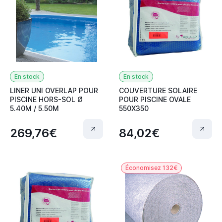
En stock
En stock
LINER UNI OVERLAP POUR
COUVERTURE SOLAIRE
PISCINE HORS-SOL Ø
POUR PISCINE OVALE
5.40M / 5.50M
550X350
269,76€
84,02€
Économisez 132€