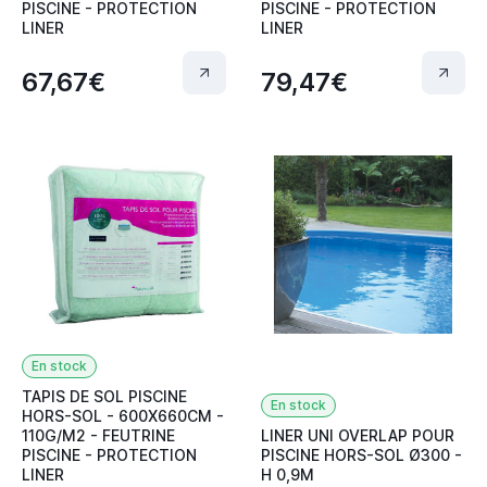
PISCINE - PROTECTION
PISCINE - PROTECTION
LINER
LINER
67,67€
79,47€
En stock
TAPIS DE SOL PISCINE
En stock
HORS-SOL - 600X660CM -
110G/M2 - FEUTRINE
LINER UNI OVERLAP POUR
PISCINE - PROTECTION
PISCINE HORS-SOL Ø300 -
LINER
H 0,9M