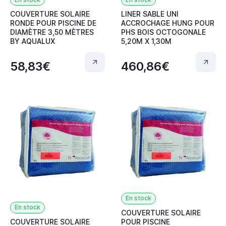
COUVERTURE SOLAIRE
LINER SABLE UNI
RONDE POUR PISCINE DE
ACCROCHAGE HUNG POUR
DIAMÈTRE 3,50 MÈTRES
PHS BOIS OCTOGONALE
BY AQUALUX
5,20M X 1,30M
58,83€
460,86€
En stock
En stock
COUVERTURE SOLAIRE
COUVERTURE SOLAIRE
POUR PISCINE