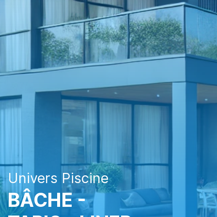
Univers Piscine
BÂCHE -