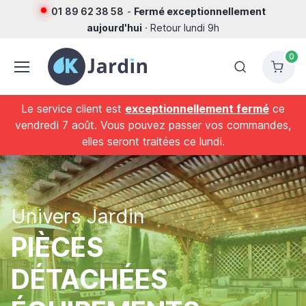
01 89 62 38 58
-
Fermé exceptionnellement
aujourd'hui
· Retour lundi 9h
0
Le service client est
exceptionnellement fermé
ce
vendredi 7 août. Vous pouvez passer vos commandes,
elles seront traitées ce lundi.
Univers Jardin
PIÈCES
DÉTACHÉES