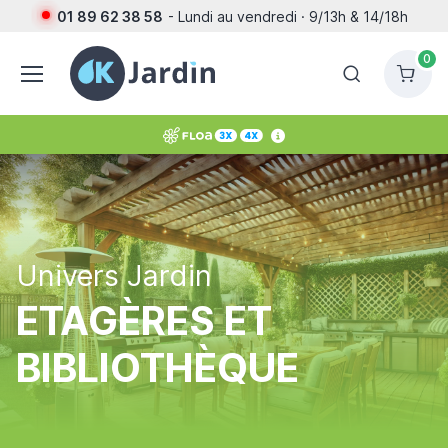
01 89 62 38 58
- Lundi au vendredi · 9/13h & 14/18h
0
Univers Jardin
ETAGÈRES ET
BIBLIOTHÈQUE