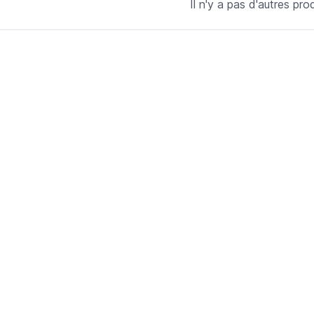
Il n'y a pas d'autres prod