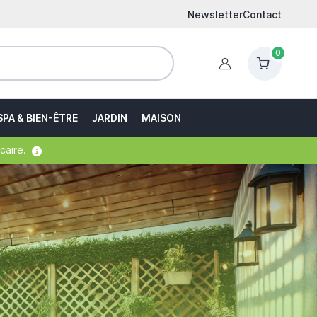
Newsletter
Contact
0
Identification
SPA & BIEN-ÊTRE
JARDIN
MAISON
caire.