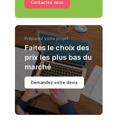
Contactez nous
Préparez votre projet
Faites le choix des
prix les plus bas du
marché
Demandez votre devis