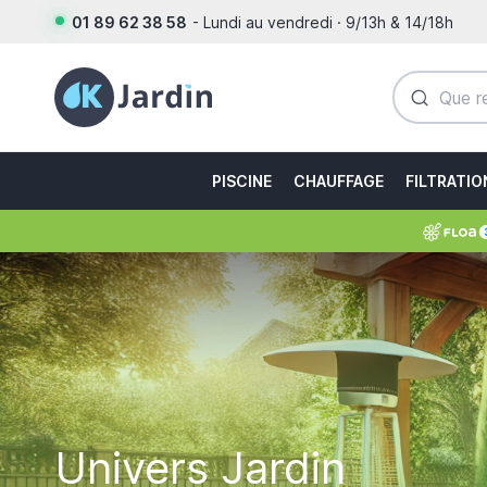
01 89 62 38 58
- Lundi au vendredi · 9/13h & 14/18h
PISCINE
CHAUFFAGE
FILTRATIO
Univers Jardin