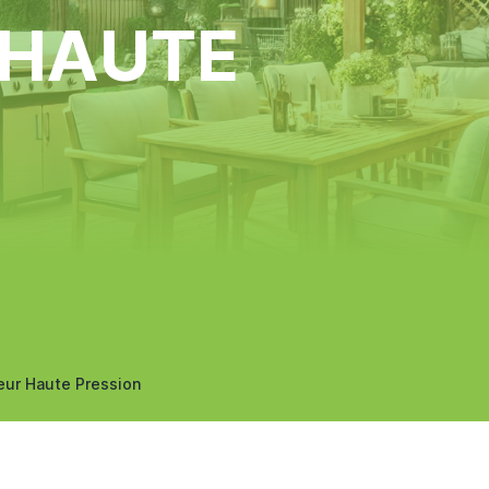
 HAUTE
eur Haute Pression