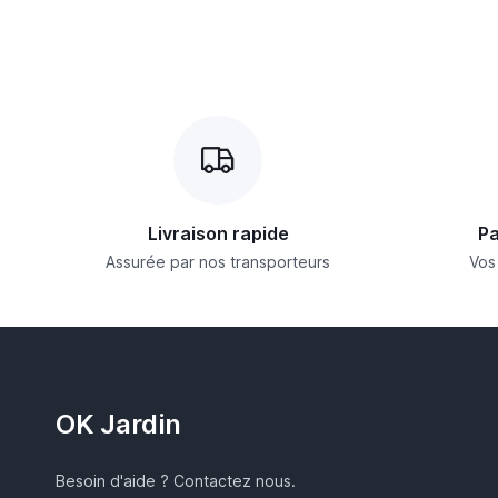
Livraison rapide
Pa
Assurée par nos transporteurs
Vos
OK Jardin
Besoin d'aide ? Contactez nous.