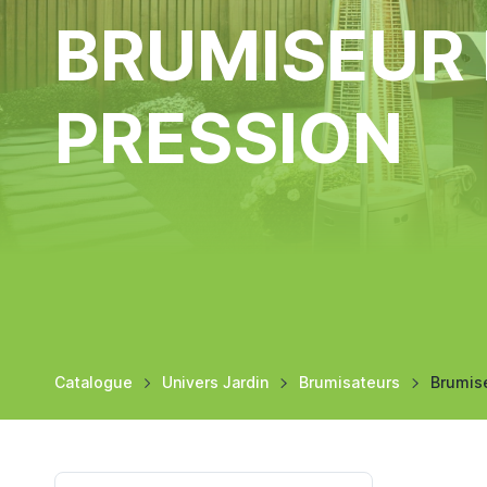
BRUMISEUR
PRESSION
Catalogue
Univers Jardin
Brumisateurs
Brumis