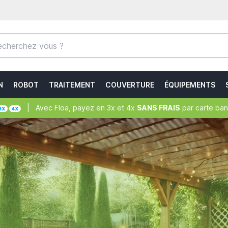
N
ROBOT
TRAITEMENT
COUVERTURE
ÉQUIPEMENTS
| Avec Floa, payez en 3x et 4x
SANS FRAIS
par carte ban