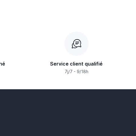
né
Service client qualifié
s
7j/7 - 9/18h