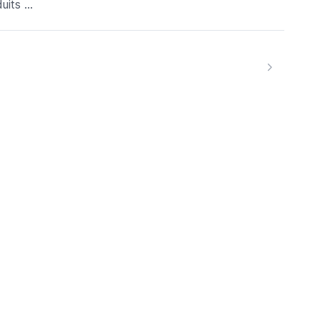
uits ...