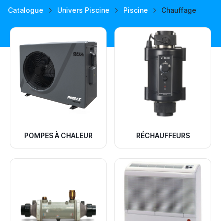
Catalogue
Univers Piscine
Piscine
Chauffage
POMPES À CHALEUR
RÉCHAUFFEURS