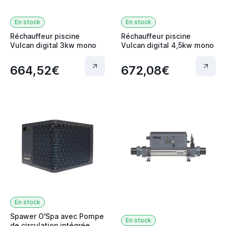
En stock
En stock
Réchauffeur piscine
Réchauffeur piscine
Vulcan digital 3kw mono
Vulcan digital 4,5kw mono
664,52€
672,08€
En stock
Spawer O'Spa avec Pompe
En stock
de circulation intégrée