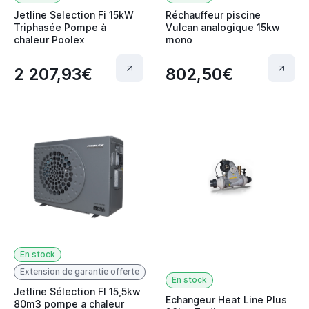
Jetline Selection Fi 15kW
Réchauffeur piscine
Triphasée Pompe à
Vulcan analogique 15kw
chaleur Poolex
mono
2 207,93€
802,50€
En stock
Extension de garantie offerte
En stock
Jetline Sélection FI 15,5kw
Echangeur Heat Line Plus
80m3 pompe a chaleur