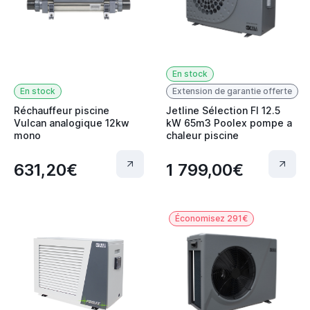
En stock
En stock
Extension de garantie offerte
Réchauffeur piscine
Jetline Sélection FI 12.5
Vulcan analogique 12kw
kW 65m3 Poolex pompe a
mono
chaleur piscine
631,20€
1 799,00€
Économisez 291€