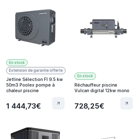
En stock
Extension de garantie offerte
En stock
Jetline Sélection FI 9.5 kw
50m3 Poolex pompe à
Réchauffeur piscine
chaleur piscine
Vulcan digital 12kw mono
1 444,73€
728,25€