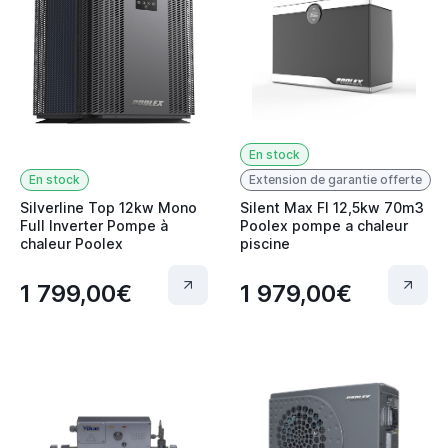
En stock
En stock
Extension de garantie offerte
Silverline Top 12kw Mono
Silent Max FI 12,5kw 70m3
Full Inverter Pompe à
Poolex pompe a chaleur
chaleur Poolex
piscine
1 799,00€
1 979,00€