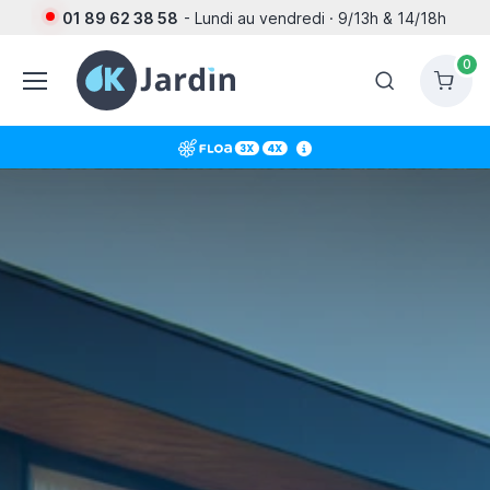
01 89 62 38 58
- Lundi au vendredi · 9/13h & 14/18h
0