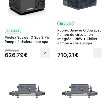
En stock
Poolex Spawer O'Spa avec
En stock
Pompe de circulation
Poolex Spawer O Spa 3 kW
intégrée - 3kW + Chiller
Pompe à chaleur pour spa
Pompe à chaleur spa
699,00€
626,79€
710,21€