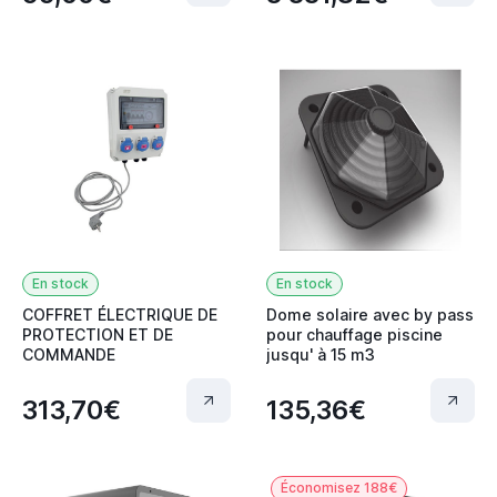
En stock
En stock
COFFRET ÉLECTRIQUE DE
Dome solaire avec by pass
PROTECTION ET DE
pour chauffage piscine
COMMANDE
jusqu' à 15 m3
313,70€
135,36€
Économisez 188€