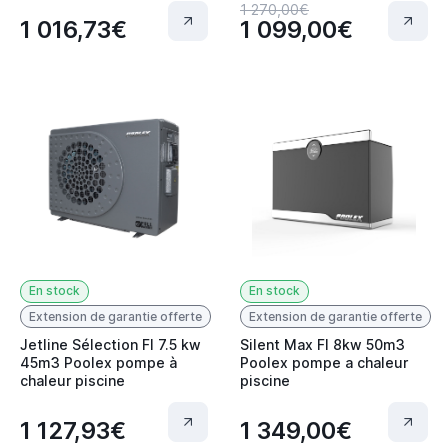
1 270,00€
1 016,73€
1 099,00€
En stock
En stock
Extension de garantie offerte
Extension de garantie offerte
Jetline Sélection FI 7.5 kw
Silent Max FI 8kw 50m3
45m3 Poolex pompe à
Poolex pompe a chaleur
chaleur piscine
piscine
1 127,93€
1 349,00€