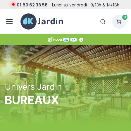
01 89 62 38 58
- Lundi au vendredi · 9/13h & 14/18h
0
Univers Jardin
BUREAUX