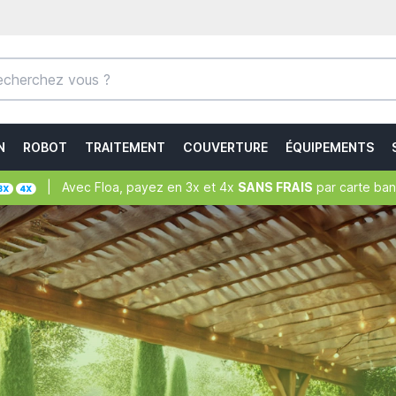
N
ROBOT
TRAITEMENT
COUVERTURE
ÉQUIPEMENTS
| Avec Floa, payez en 3x et 4x
SANS FRAIS
par carte ban