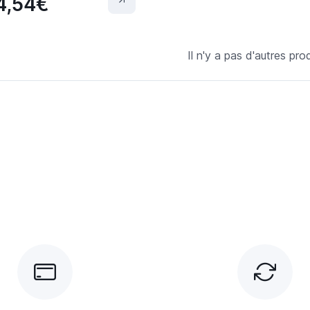
4,54€
Il n'y a pas d'autres prod