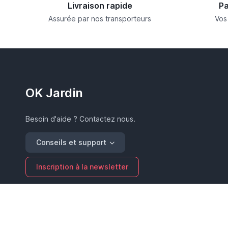
Livraison rapide
Pa
Assurée par nos transporteurs
Vos
OK Jardin
Besoin d'aide ? Contactez nous.
Conseils et support
Inscription à la newsletter
/
Piscine
Jardin