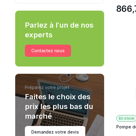
866,
Parlez à l'un de nos
experts
Contactez nous
Préparez votre projet
Faites le choix des
prix les plus bas du
marché
En stock
Pompe d
Demandez votre devis