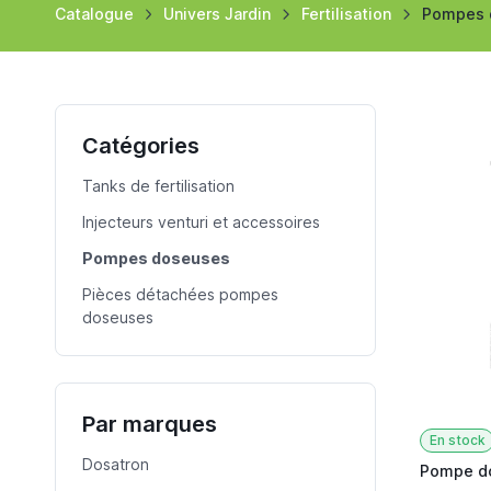
Catalogue
Univers Jardin
Fertilisation
Pompes 
Catégories
Tanks de fertilisation
Injecteurs venturi et accessoires
Pompes doseuses
Pièces détachées pompes
doseuses
Par marques
En stock
Dosatron
Pompe d