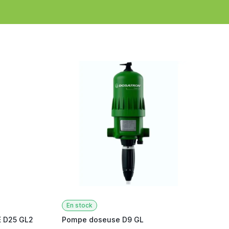
En stock
 D25 GL2
Pompe doseuse D9 GL