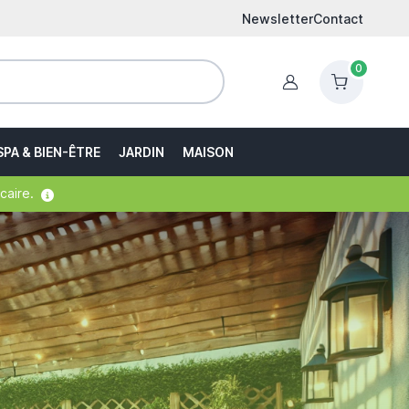
Newsletter
Contact
0
Identification
SPA & BIEN-ÊTRE
JARDIN
MAISON
caire.